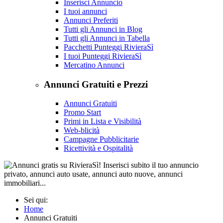
Inserisci Annuncio
I tuoi annunci
Annunci Preferiti
Tutti gli Annunci in Blog
Tutti gli Annunci in Tabella
Pacchetti Punteggi RivieraSì
I tuoi Punteggi RivieraSì
Mercatino Annunci
Annunci Gratuiti e Prezzi
Annunci Gratuiti
Promo Start
Primi in Lista e Visibilità
Web-blicità
Campagne Pubblicitarie
Ricettività e Ospitalità
Sei qui:
Home
Annunci Gratuiti