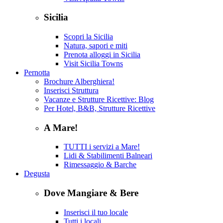
Sicilia
Scopri la Sicilia
Natura, sapori e miti
Prenota alloggi in Sicilia
Visit Sicilia Towns
Pernotta
Brochure Alberghiera!
Inserisci Struttura
Vacanze e Strutture Ricettive: Blog
Per Hotel, B&B, Strutture Ricettive
A Mare!
TUTTI i servizi a Mare!
Lidi & Stabilimenti Balneari
Rimessaggio & Barche
Degusta
Dove Mangiare & Bere
Inserisci il tuo locale
Tutti i locali