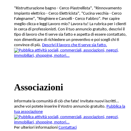
"Ristrutturazione bagno - Cerco Piastrellista", "Rinnovamento
Impianto elettrico - Cerco Elettricista", "Cucina vecchia - Cerco
Falegname", "Ringhiere e Cancelli - Cerco Fabbro". Per capire
meglio clicca e leggi Lavoro mio? Lavora tu! La rubrica per i clienti
in cerca di professionisti. Con il tuo annuncio gratuito, descrivi il
tipo di lavoro che ti serve sia fatto e aspetta di essere contattato,
non dimenticare di richiedere un preventivo e poi scegli chi ti
convince di più.
Descrivi il lavoro che ti serve sia fatto.
Associazioni
informate la comunità di ciò che fate! Invitate nuovi iscritti…
anche voi potete inserire il Vostro annuncio gratuito.
Pubblica la
tua associazione
Per ulteriori informazioni
Contattaci