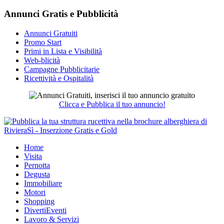
Annunci Gratis e Pubblicità
Annunci Gratuiti
Promo Start
Primi in Lista e Visibilità
Web-blicità
Campagne Pubblicitarie
Ricettività e Ospitalità
Clicca e Pubblica il tuo annuncio!
Home
Visita
Pernotta
Degusta
Immobiliare
Motori
Shopping
DivertiEventi
Lavoro & Servizi