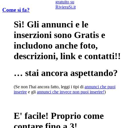
Come si fa?
Sì! Gli annunci e le
inserzioni sono Gratis e
includono anche foto,
descrizioni, link e contatti!!
… stai ancora aspettando?
(Se non l'hai ancora fatto, leggi i tipi di
annunci che puoi
inserire
e gli
annunci che invece non puoi inserire!
)
E' facile! Proprio come
contare fino a 3!