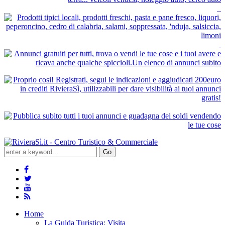
Go
Home
La Guida Turistica: Visita