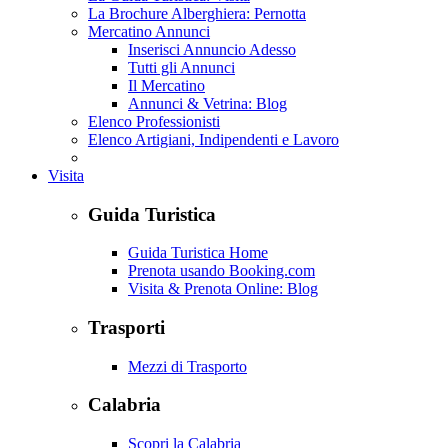
La Brochure Alberghiera: Pernotta
Mercatino Annunci
Inserisci Annuncio Adesso
Tutti gli Annunci
Il Mercatino
Annunci & Vetrina: Blog
Elenco Professionisti
Elenco Artigiani, Indipendenti e Lavoro
Visita
Guida Turistica
Guida Turistica Home
Prenota usando Booking.com
Visita & Prenota Online: Blog
Trasporti
Mezzi di Trasporto
Calabria
Scopri la Calabria