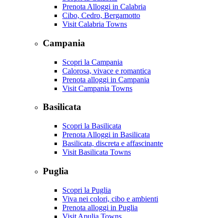
Prenota Alloggi in Calabria
Cibo, Cedro, Bergamotto
Visit Calabria Towns
Campania
Scopri la Campania
Calorosa, vivace e romantica
Prenota alloggi in Campania
Visit Campania Towns
Basilicata
Scopri la Basilicata
Prenota Alloggi in Basilicata
Basilicata, discreta e affascinante
Visit Basilicata Towns
Puglia
Scopri la Puglia
Viva nei colori, cibo e ambienti
Prenota alloggi in Puglia
Visit Apulia Towns