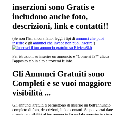
inserzioni sono Gratis e
includono anche foto,
descrizioni, link e contatti!!
(Se non l'hai ancora fatto, leggi i tipi di
annunci che puoi
inserire
e gli
annunci che invece non puoi inserire!
)
Per istruzioni su inserire un annuncio e "Come si fa?" clicca
l'apposito tab in alto e troverai le info.
Gli Annunci Gratuiti sono
Completi e se vuoi maggiore
visibilità ...
Gli annunci gratuiti ti permettono di inserire un bell'annuncio
completo di foto, descrizioni, link e contatti. Se poi vorrai dare
maggiore visibilità al tuo annuncio facendolo apparire in cima