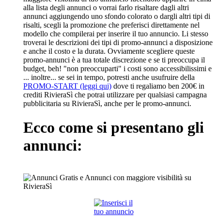
alla lista degli annunci o vorrai farlo risaltare dagli altri
annunci aggiungendo uno sfondo colorato o dargli altri tipi di
risalti, scegli la promozione che preferisci direttamente nel
modello che compilerai per inserire il tuo annuncio. Li stesso
troverai le descrizioni dei tipi di promo-annunci a disposizione
e anche il costo e la durata. Ovviamente scegliere queste
promo-annunci è a tua totale discrezione e se ti preoccupa il
budget, beh! "non preoccuparti" i costi sono accessibilissimi e
... inoltre... se sei in tempo, potresti anche usufruire della
PROMO-START (leggi qui)
dove ti regaliamo ben 200€ in
crediti RivieraSì che potrai utilizzare per qualsiasi campagna
pubblicitaria su RivieraSì, anche per le promo-annunci.
Ecco come si presentano gli
annunci: