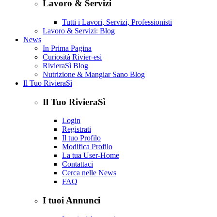
Lavoro & Servizi
Tutti i Lavori, Servizi, Professionisti
Lavoro & Servizi: Blog
News
In Prima Pagina
Curiosità Rivier-esi
RivieraSì Blog
Nutrizione & Mangiar Sano Blog
Il Tuo RivieraSì
Il Tuo RivieraSì
Login
Registrati
Il tuo Profilo
Modifica Profilo
La tua User-Home
Contattaci
Cerca nelle News
FAQ
I tuoi Annunci