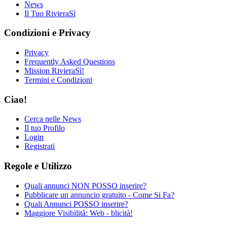
News
Il Tuo RivieraSì
Condizioni e Privacy
Privacy
Frequently Asked Questions
Mission RivieraSì!
Termini e Condizioni
Ciao!
Cerca nelle News
Il tuo Profilo
Login
Registrati
Regole e Utilizzo
Quali annunci NON POSSO inserire?
Pubblicare un annuncio gratuito - Come Si Fa?
Quali Annunci POSSO inserire?
Maggiore Visibilità: Web - blicità!