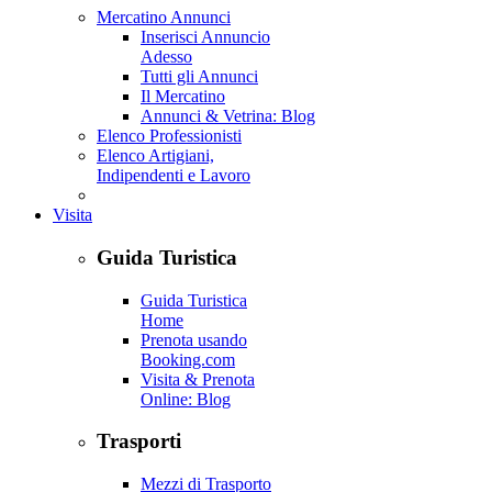
Mercatino Annunci
Inserisci Annuncio
Adesso
Tutti gli Annunci
Il Mercatino
Annunci & Vetrina: Blog
Elenco Professionisti
Elenco Artigiani,
Indipendenti e Lavoro
Visita
Guida Turistica
Guida Turistica
Home
Prenota usando
Booking.com
Visita & Prenota
Online: Blog
Trasporti
Mezzi di Trasporto