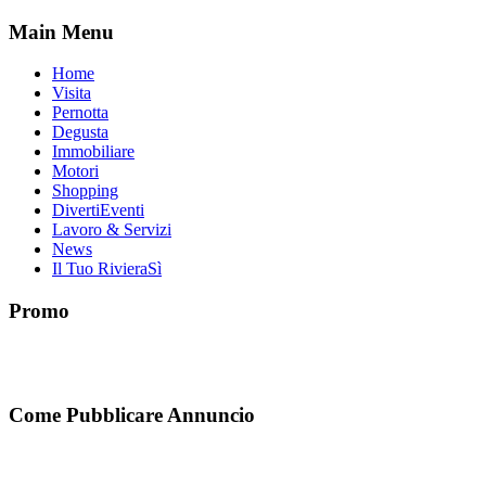
Main Menu
Home
Visita
Pernotta
Degusta
Immobiliare
Motori
Shopping
DivertiEventi
Lavoro & Servizi
News
Il Tuo RivieraSì
Promo
Come Pubblicare Annuncio