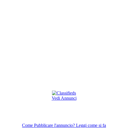
Vedi Annunci
Come Pubblicare l'annuncio? Leggi come si fa