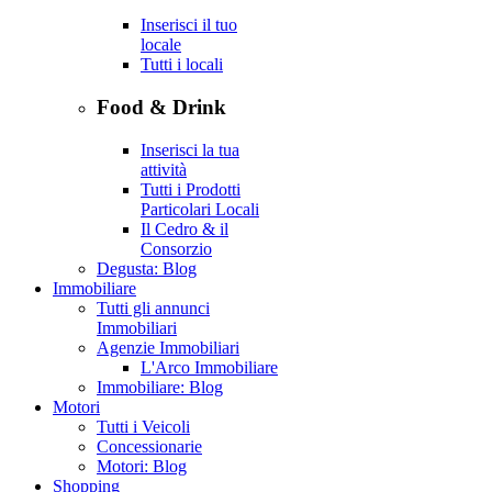
Inserisci il tuo
locale
Tutti i locali
Food & Drink
Inserisci la tua
attività
Tutti i Prodotti
Particolari Locali
Il Cedro & il
Consorzio
Degusta: Blog
Immobiliare
Tutti gli annunci
Immobiliari
Agenzie Immobiliari
L'Arco Immobiliare
Immobiliare: Blog
Motori
Tutti i Veicoli
Concessionarie
Motori: Blog
Shopping