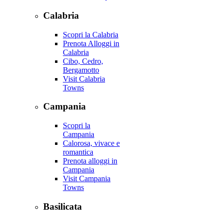
Calabria
Scopri la Calabria
Prenota Alloggi in
Calabria
Cibo, Cedro,
Bergamotto
Visit Calabria
Towns
Campania
Scopri la
Campania
Calorosa, vivace e
romantica
Prenota alloggi in
Campania
Visit Campania
Towns
Basilicata