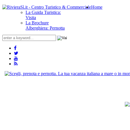
Home
La Guida Turistica:
Visita
La Brochure
Alberghiera: Pernotta