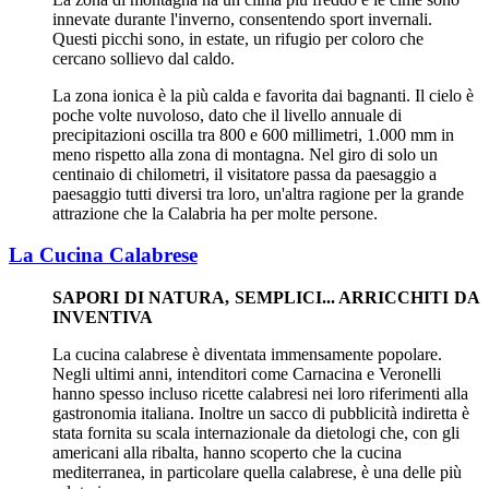
innevate durante l'inverno, consentendo sport invernali.
Questi picchi sono, in estate, un rifugio per coloro che
cercano sollievo dal caldo.
La zona ionica è la più calda e favorita dai bagnanti. Il cielo è
poche volte nuvoloso, dato che il livello annuale di
precipitazioni oscilla tra 800 e 600 millimetri, 1.000 mm in
meno rispetto alla zona di montagna. Nel giro di solo un
centinaio di chilometri, il visitatore passa da paesaggio a
paesaggio tutti diversi tra loro, un'altra ragione per la grande
attrazione che la Calabria ha per molte persone.
La Cucina Calabrese
SAPORI DI NATURA, SEMPLICI... ARRICCHITI DA
INVENTIVA
La cucina calabrese è diventata immensamente popolare.
Negli ultimi anni, intenditori come Carnacina e Veronelli
hanno spesso incluso ricette calabresi nei loro riferimenti alla
gastronomia italiana. Inoltre un sacco di pubblicità indiretta è
stata fornita su scala internazionale da dietologi che, con gli
americani alla ribalta, hanno scoperto che la cucina
mediterranea, in particolare quella calabrese, è una delle più