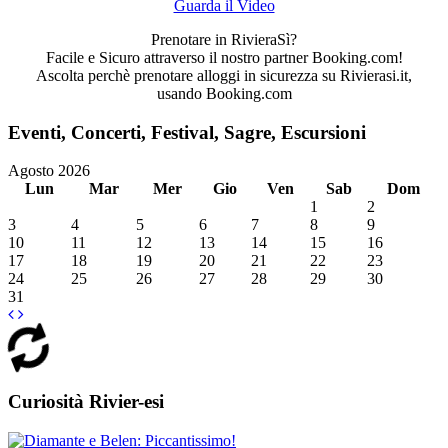
Guarda il Video
Prenotare in RivieraSì?
Facile e Sicuro attraverso il nostro partner Booking.com!
Ascolta perchè prenotare alloggi in sicurezza su Rivierasi.it,
usando Booking.com
Eventi, Concerti, Festival, Sagre, Escursioni
Agosto 2026
Lun
Mar
Mer
Gio
Ven
Sab
Dom
1
2
3
4
5
6
7
8
9
10
11
12
13
14
15
16
17
18
19
20
21
22
23
24
25
26
27
28
29
30
31
Curiosità Rivier-esi