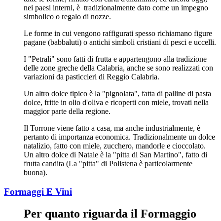
nei paesi interni, è tradizionalmente dato come un impegno
simbolico o regalo di nozze.
Le forme in cui vengono raffigurati spesso richiamano figure
pagane (babbaluti) o antichi simboli cristiani di pesci e uccelli.
I "Petrali" sono fatti di frutta e appartengono alla tradizione
delle zone greche della Calabria, anche se sono realizzati con
variazioni da pasticcieri di Reggio Calabria.
Un altro dolce tipico è la "pignolata", fatta di palline di pasta
dolce, fritte in olio d'oliva e ricoperti con miele, trovati nella
maggior parte della regione.
Il Torrone viene fatto a casa, ma anche industrialmente, è
pertanto di importanza economica. Tradizionalmente un dolce
natalizio, fatto con miele, zucchero, mandorle e cioccolato.
Un altro dolce di Natale è la "pitta di San Martino", fatto di
frutta candita (La "pitta" di Polistena è particolarmente
buona).
Formaggi E Vini
Per quanto riguarda il Formaggio