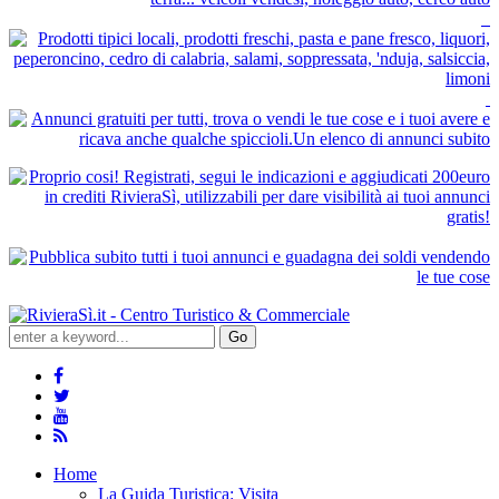
Go
Home
La Guida Turistica: Visita