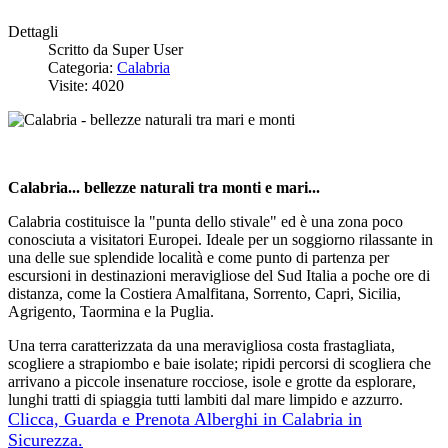
Dettagli
Scritto da
Super User
Categoria:
Calabria
Visite: 4020
Calabria... bellezze naturali tra monti e mari...
Calabria costituisce la "punta dello stivale" ed è una zona poco
conosciuta a visitatori Europei. Ideale per un soggiorno rilassante in
una delle sue splendide località e come punto di partenza per
escursioni in destinazioni meravigliose del Sud Italia a poche ore di
distanza, come la Costiera Amalfitana, Sorrento, Capri, Sicilia,
Agrigento, Taormina e la Puglia.
Una terra caratterizzata da una meravigliosa costa frastagliata,
scogliere a strapiombo e baie isolate; ripidi percorsi di scogliera che
arrivano a piccole insenature rocciose, isole e grotte da esplorare,
lunghi tratti di spiaggia tutti lambiti dal mare limpido e azzurro.
Clicca, Guarda e Prenota Alberghi in Calabria in
Sicurezza.