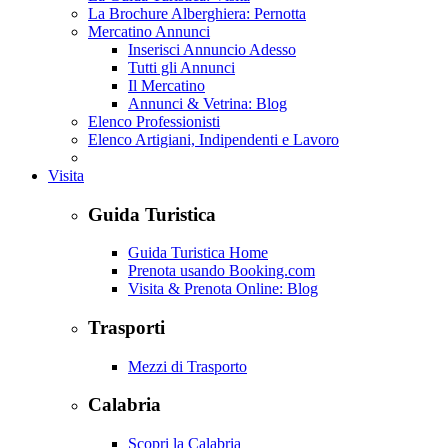
La Brochure Alberghiera: Pernotta
Mercatino Annunci
Inserisci Annuncio Adesso
Tutti gli Annunci
Il Mercatino
Annunci & Vetrina: Blog
Elenco Professionisti
Elenco Artigiani, Indipendenti e Lavoro
Visita
Guida Turistica
Guida Turistica Home
Prenota usando Booking.com
Visita & Prenota Online: Blog
Trasporti
Mezzi di Trasporto
Calabria
Scopri la Calabria