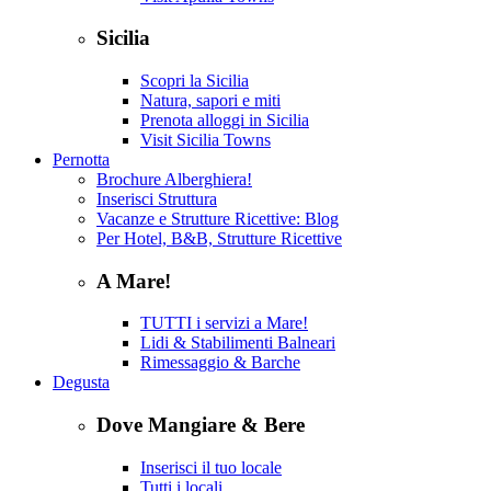
Sicilia
Scopri la Sicilia
Natura, sapori e miti
Prenota alloggi in Sicilia
Visit Sicilia Towns
Pernotta
Brochure Alberghiera!
Inserisci Struttura
Vacanze e Strutture Ricettive: Blog
Per Hotel, B&B, Strutture Ricettive
A Mare!
TUTTI i servizi a Mare!
Lidi & Stabilimenti Balneari
Rimessaggio & Barche
Degusta
Dove Mangiare & Bere
Inserisci il tuo locale
Tutti i locali