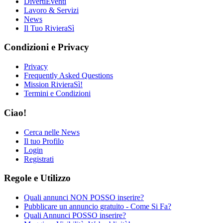
DivertiEventi
Lavoro & Servizi
News
Il Tuo RivieraSì
Condizioni e Privacy
Privacy
Frequently Asked Questions
Mission RivieraSì!
Termini e Condizioni
Ciao!
Cerca nelle News
Il tuo Profilo
Login
Registrati
Regole e Utilizzo
Quali annunci NON POSSO inserire?
Pubblicare un annuncio gratuito - Come Si Fa?
Quali Annunci POSSO inserire?