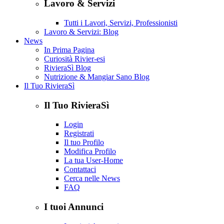
Lavoro & Servizi
Tutti i Lavori, Servizi, Professionisti
Lavoro & Servizi: Blog
News
In Prima Pagina
Curiosità Rivier-esi
RivieraSì Blog
Nutrizione & Mangiar Sano Blog
Il Tuo RivieraSì
Il Tuo RivieraSì
Login
Registrati
Il tuo Profilo
Modifica Profilo
La tua User-Home
Contattaci
Cerca nelle News
FAQ
I tuoi Annunci