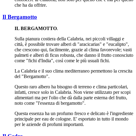
che ha da offrire.
Il Bergamotto
IL BERGAMOTTO
.
Sulla pianura costiera della Calabria, nei piccoli villaggi e
città, è possibile trovare alberi di "aracicarias" e "eucalipto",
che crescono qui, facilmente, grazie al clima favorevole; vasti
palmeti e alberi di ficus robusta, che danno il frutto conosciuto
come "fichi d'India", così come le più usuali fichi.
La Calabria e il suo clima mediterraneo permettono la crescita
del "Bergamotto".
Questo raro albero ha bisogno di terreno e clima particolari,
infatti, cresce solo in Calabria. Non viene utilizzato per scopi
alimentari ma per l'olio che dà dalla parte esterna del frutto,
noto come "l'essenza di bergamotto".
Questa essenza ha un profumo fresco e delicato è l'ingrediente
principale per eau de cologne. E' esportato in tutto il mondo
per le aziende di profumi importanti.