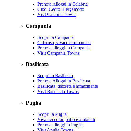
Prenota Alloggi in Calabria
Cibo, Cedro, Bergamotto
Visit Calabria Towns
Campania
Scopri la Campania
Calorosa, vivace e romantica
Prenota alloggi in Campania
Visit Campania Towns
Basilicata
Scopri la Basilicata
Prenota Alloggi in Basilicata
Basilicata, discreta e affascinante
Visit Basilicata Towns
Puglia
Scopri la Puglia
Viva nei colori, cibo e ambienti
Prenota alloggi in Puglia
Visit Apulia Towns