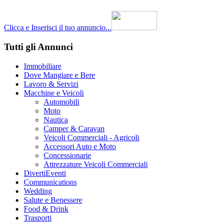
Clicca e Inserisci il tuo annuncio...
Tutti gli Annunci
Immobiliare
Dove Mangiare e Bere
Lavoro & Servizi
Macchine e Veicoli
Automobili
Moto
Nautica
Camper & Caravan
Veicoli Commerciali - Agricoli
Accessori Auto e Moto
Concessionarie
Attrezzature Veicoli Commerciali
DivertiEventi
Communications
Wedding
Salute e Benessere
Food & Drink
Trasporti