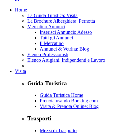
Home
La Guida Turistica: Visita
La Brochure Alberghiera: Pernotta
Mercatino Annunci
Inserisci Annuncio Adesso
Tutti gli Annunci
Il Mercatino
Annunci & Vetrina: Blog
Elenco Professionisti
Elenco Artigiani, Indipendenti e Lavoro
Visita
Guida Turistica
Guida Turistica Home
Prenota usando Booking.com
Visita & Prenota Online: Blog
Trasporti
Mezzi di Trasporto