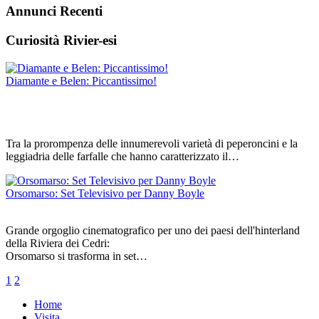
Annunci Recenti
Curiosità Rivier-esi
Diamante e Belen: Piccantissimo!
Tra la prorompenza delle innumerevoli varietà di peperoncini e la
leggiadria delle farfalle che hanno caratterizzato il…
Orsomarso: Set Televisivo per Danny Boyle
Grande orgoglio cinematografico per uno dei paesi dell'hinterland
della Riviera dei Cedri:
Orsomarso si trasforma in set…
1
2
Home
Visita