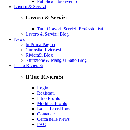
Pubblica il tuo evento
Lavoro & Servizi
Lavoro & Servizi
Tutti i Lavori, Servizi, Professionisti
Lavoro & Servizi: Blog
News
In Prima Pagina
Curiosità Rivier-esi
RivieraSì Blog
Nutrizione & Mangiar Sano Blog
Il Tuo RivieraSì
Il Tuo RivieraSì
Login
Registrati
Il tuo Profilo
Modifica Profilo
La tua User-Home
Contattaci
Cerca nelle News
FAQ