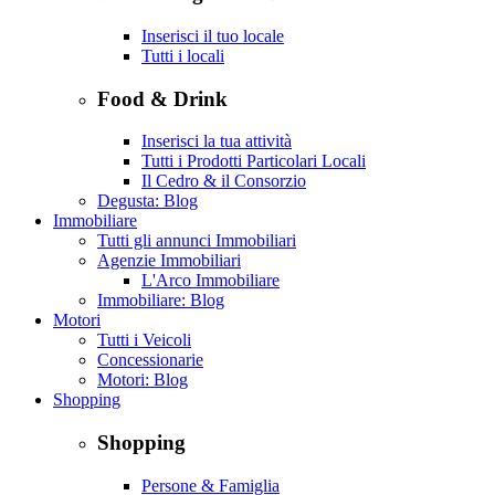
Inserisci il tuo locale
Tutti i locali
Food & Drink
Inserisci la tua attività
Tutti i Prodotti Particolari Locali
Il Cedro & il Consorzio
Degusta: Blog
Immobiliare
Tutti gli annunci Immobiliari
Agenzie Immobiliari
L'Arco Immobiliare
Immobiliare: Blog
Motori
Tutti i Veicoli
Concessionarie
Motori: Blog
Shopping
Shopping
Persone & Famiglia