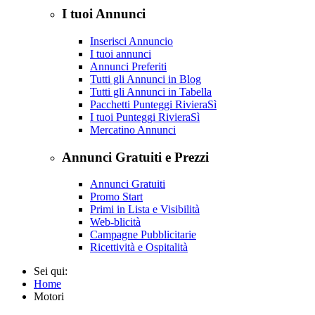
I tuoi Annunci
Inserisci Annuncio
I tuoi annunci
Annunci Preferiti
Tutti gli Annunci in Blog
Tutti gli Annunci in Tabella
Pacchetti Punteggi RivieraSì
I tuoi Punteggi RivieraSì
Mercatino Annunci
Annunci Gratuiti e Prezzi
Annunci Gratuiti
Promo Start
Primi in Lista e Visibilità
Web-blicità
Campagne Pubblicitarie
Ricettività e Ospitalità
Sei qui:
Home
Motori