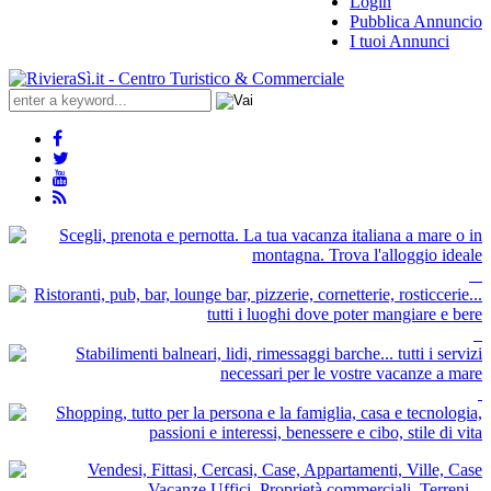
Login
Pubblica Annuncio
I tuoi Annunci