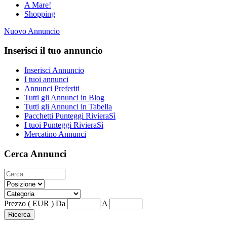
A Mare!
Shopping
Nuovo Annuncio
Inserisci il tuo annuncio
Inserisci Annuncio
I tuoi annunci
Annunci Preferiti
Tutti gli Annunci in Blog
Tutti gli Annunci in Tabella
Pacchetti Punteggi RivieraSì
I tuoi Punteggi RivieraSì
Mercatino Annunci
Cerca Annunci
Prezzo ( EUR )
Da
A
Ricerca